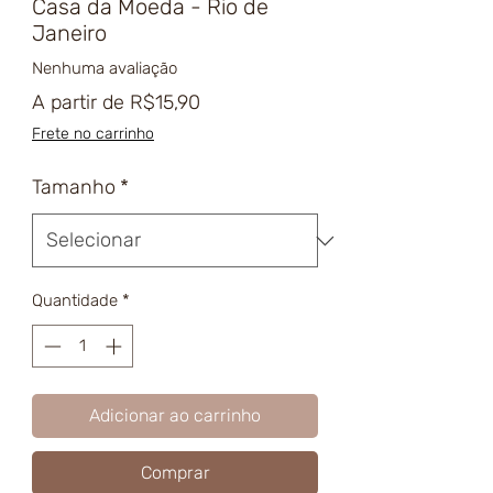
Casa da Moeda - Rio de
Janeiro
Nenhuma avaliação
Preço
A partir de
R$15,90
promocional
Frete no carrinho
Tamanho
*
Quantidade
*
Adicionar ao carrinho
Comprar