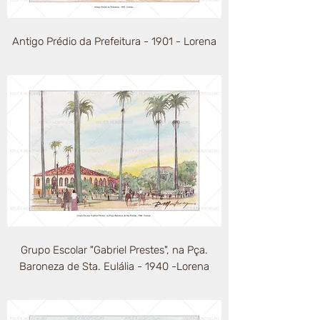
Antigo Prédio da Prefeitura - 1901 - Lorena
Grupo Escolar "Gabriel Prestes", na Pça.
Baroneza de Sta. Eulália - 1940 -Lorena