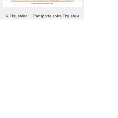
"A Piqueteira" - Transporte entre Piquete e
Lorena - 1909 - Lorena
Antigo "Hotel da Figueira" - 1901 - Lorena