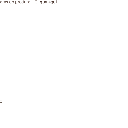
alores do produto -
Clique aqui
o.