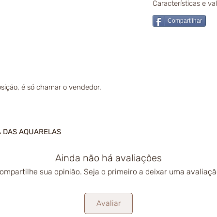
Características e v
Compartilhar
sição, é só chamar o vendedor.
A DAS AQUARELAS
Ainda não há avaliações
ompartilhe sua opinião. Seja o primeiro a deixar uma avaliaçã
Avaliar