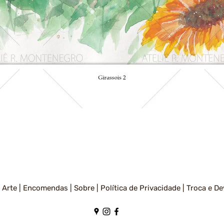
Visualização rápida
 Arte |
Encomendas |
Sobre |
Política de Privacidade
|
Troca e De