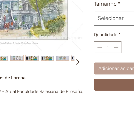
Tamanho
*
Selecionar
Quantidade
*
Adicionar ao car
os de Lorena
 - Atual Faculdade Salesiana de Filosofía,