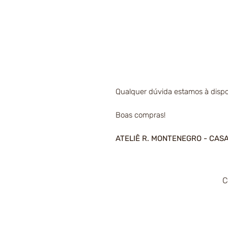
Qualquer dúvida estamos à dispo
Boas compras!
ATELIÊ R. MONTENEGRO - CAS
C