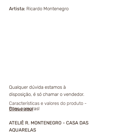
Artista:
Ricardo Montenegro
Qualquer dúvida estamos à
disposição, é só chamar o vendedor.
Características e valores do produto -
Boas compras!
Clique aqui
ATELIÊ R. MONTENEGRO - CASA DAS
AQUARELAS