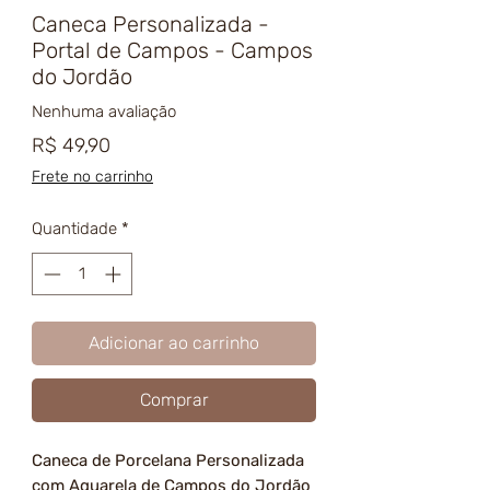
Caneca Personalizada -
Portal de Campos - Campos
do Jordão
Nenhuma avaliação
Preço
R$ 49,90
Frete no carrinho
Quantidade
*
Adicionar ao carrinho
Comprar
Caneca de Porcelana Personalizada
com Aquarela de Campos do Jordão