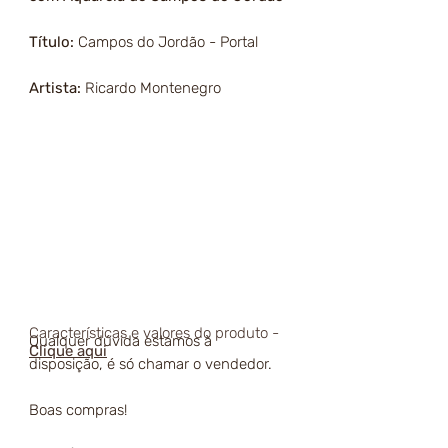
Título:
Campos do Jordão - Portal
Artista:
Ricardo Montenegro
Características e valores do produto -
Qualquer dúvida estamos à
Clique aqui
disposição, é só chamar o vendedor.
Boas compras!