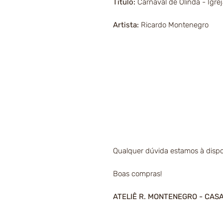
Título:
Carnaval de Olinda - Igrej
Artista:
Ricardo Montenegro
Qualquer dúvida estamos à dispo
Boas compras!
ATELIÊ R. MONTENEGRO - CAS