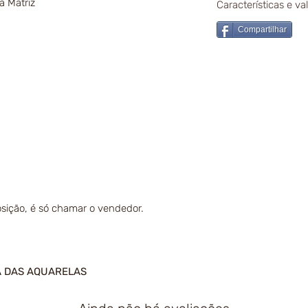
a Matriz
Características e v
Compartilhar
sição, é só chamar o vendedor.
A DAS AQUARELAS