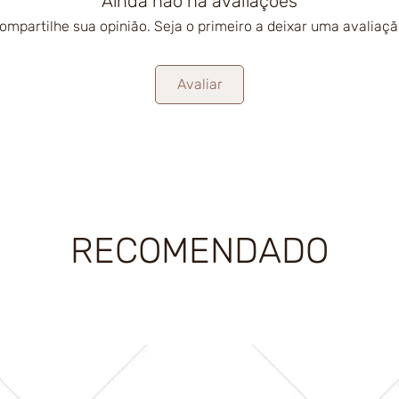
Ainda não há avaliações
ompartilhe sua opinião. Seja o primeiro a deixar uma avaliaçã
Avaliar
RECOMENDADO