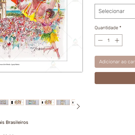
Selecionar
Quantidade
*
Adicionar ao car
is Brasileiros