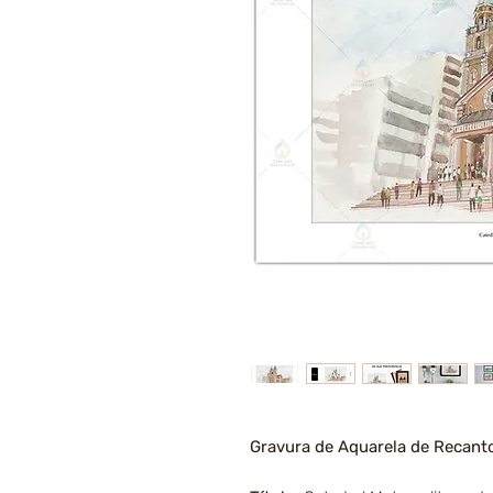
Gravura de Aquarela de Recanto