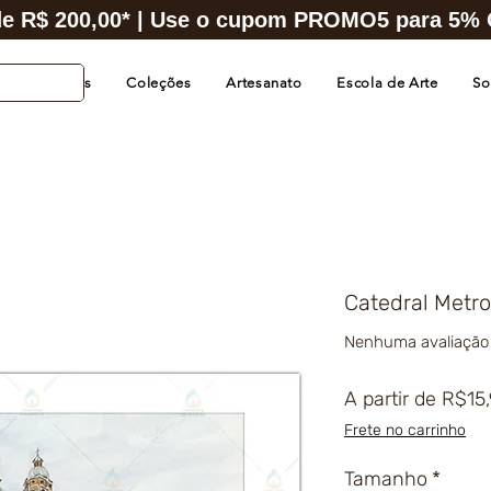
e R$ 200,00* | Use o cupom PROMO5 para 5% O
s de Cidades
Coleções
Artesanato
Escola de Arte
So
Catedral Metro
Nenhuma avaliação
A partir de
R$15
Frete no carrinho
Tamanho
*