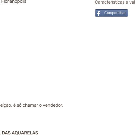
 Florianópolis
Características e v
Compartilhar
sição, é só chamar o vendedor.
A DAS AQUARELAS