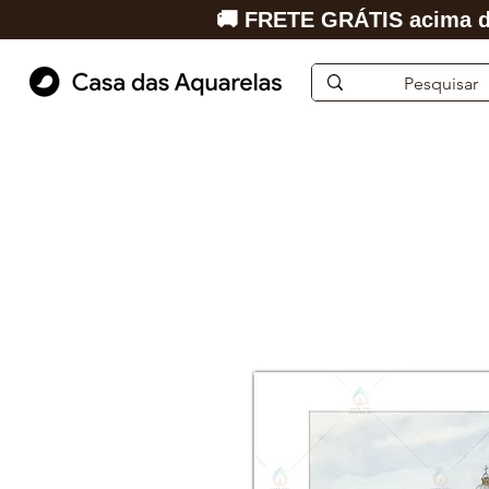
🚚 FRETE GRÁTIS acima d
Início
Aquarela