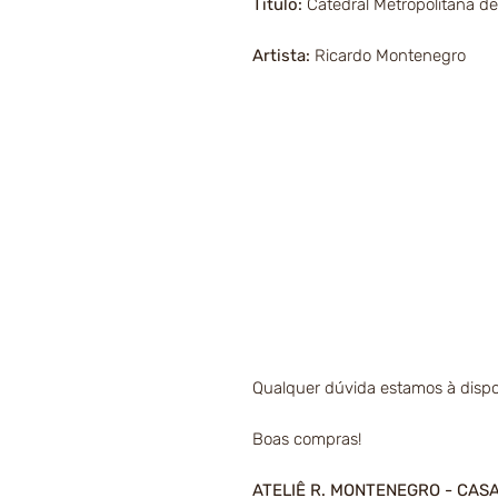
Título:
Catedral Metropolitana de
Artista:
Ricardo Montenegro
Qualquer dúvida estamos à dispo
Boas compras!
ATELIÊ R. MONTENEGRO - CAS