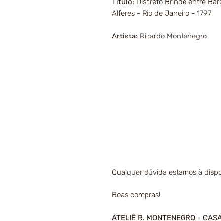
Título:
Discreto Brinde entre Ba
Alferes - Rio de Janeiro - 1797
Artista:
Ricardo Montenegro
Qualquer dúvida estamos à dispo
Boas compras!
ATELIÊ R. MONTENEGRO - CAS