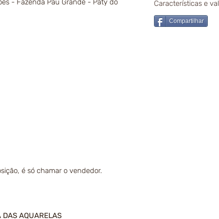
rões - Fazenda Pau Grande - Paty do
Características e v
Compartilhar
sição, é só chamar o vendedor.
A DAS AQUARELAS