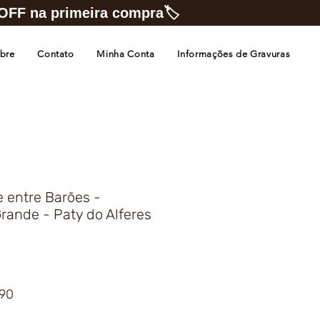
FF na primeira compra🏷️
bre
Contato
Minha Conta
Informações de Gravuras
e entre Barões -
rande - Paty do Alferes
Preço
,90
promocional