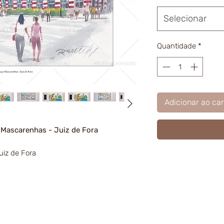
Selecionar
Quantidade
*
Adicionar ao car
 Mascarenhas - Juiz de Fora
iz de Fora