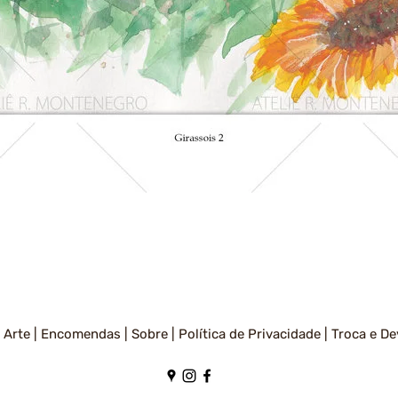
Visualização rápida
 Arte |
Encomendas |
Sobre |
Política de Privacidade
|
Troca e De