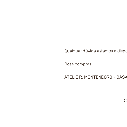
Qualquer dúvida estamos à dispo
Boas compras!
ATELIÊ R. MONTENEGRO - CAS
C