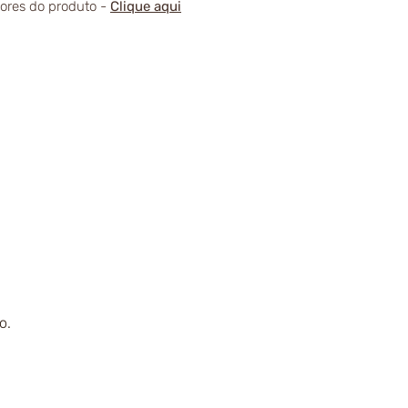
alores do produto -
Clique aqui
o.