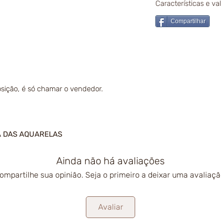
Características e v
Compartilhar
sição, é só chamar o vendedor.
A DAS AQUARELAS
Ainda não há avaliações
ompartilhe sua opinião. Seja o primeiro a deixar uma avaliaçã
Avaliar