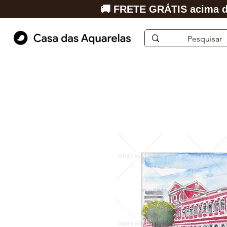
🚚 FRETE GRÁTIS acima d
Início
Aquarela