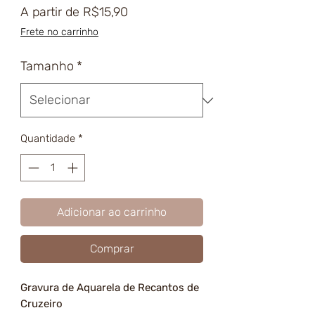
Preço
A partir de
R$15,90
promocional
Frete no carrinho
Tamanho
*
Quantidade
*
Adicionar ao carrinho
Comprar
Gravura de Aquarela de Recantos de
Cruzeiro