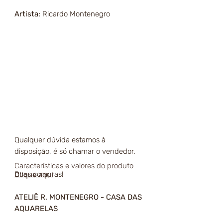
Artista:
Ricardo Montenegro
Qualquer dúvida estamos à
disposição, é só chamar o vendedor.
Características e valores do produto -
Boas compras!
Clique aqui
ATELIÊ R. MONTENEGRO - CASA DAS
AQUARELAS