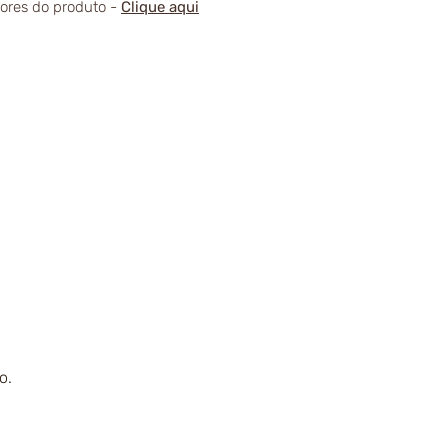
alores do produto -
Clique aqui
o.