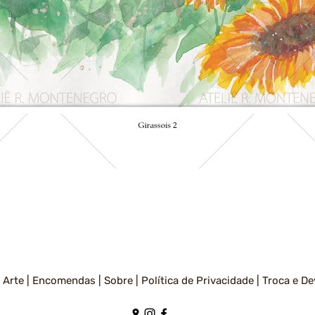
Visualização rápida
 Arte |
Encomendas |
Sobre |
Política de Privacidade
|
Troca e De