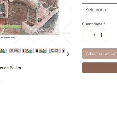
Selecionar
Quantidade
*
Adicionar ao car
os de Belém
m