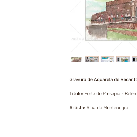
Gravura de Aquarela de Recant
Título:
Forte do Presépio - Belé
Artista:
Ricardo Montenegro