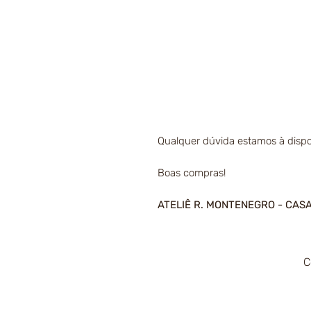
Qualquer dúvida estamos à dispo
Boas compras!
ATELIÊ R. MONTENEGRO - CAS
C