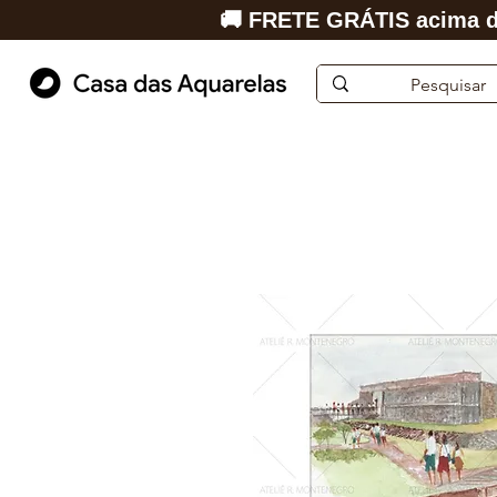
🚚 FRETE GRÁTIS acima d
Início
Aquarela