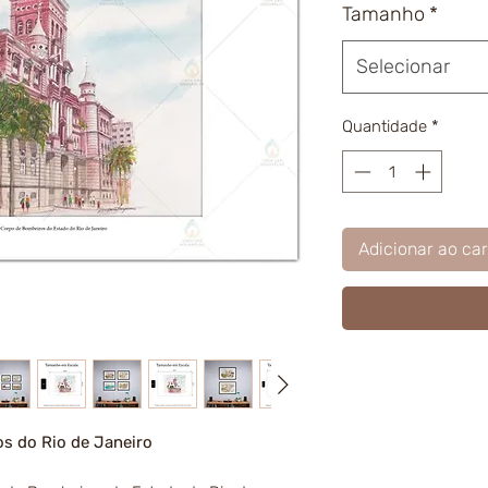
Tamanho
*
Selecionar
Quantidade
*
Adicionar ao car
os do Rio de Janeiro