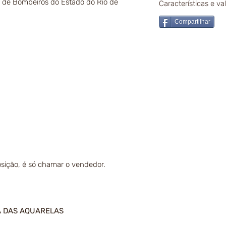
 de Bombeiros do Estado do Rio de
Características e v
Compartilhar
sição, é só chamar o vendedor.
A DAS AQUARELAS