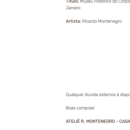
Título:
Museu Histórico do Corpo
Janeiro
Artista:
Ricardo Montenegro
Qualquer dúvida estamos à dispo
Boas compras!
ATELIÊ R. MONTENEGRO - CAS