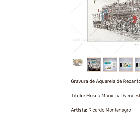
Gravura de Aquarela de Recanto
Título:
Museu Municipal Wencesla
Artista:
Ricardo Montenegro