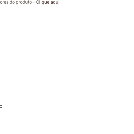
alores do produto -
Clique aqui
o.