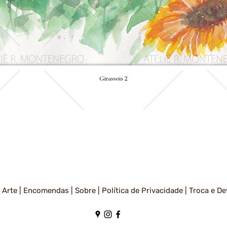
Visualização rápida
 Arte |
Encomendas |
Sobre |
Política de Privacidade
|
Troca e De