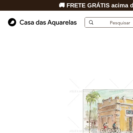
🚚 FRETE GRÁTIS acima d
Início
Aquarela