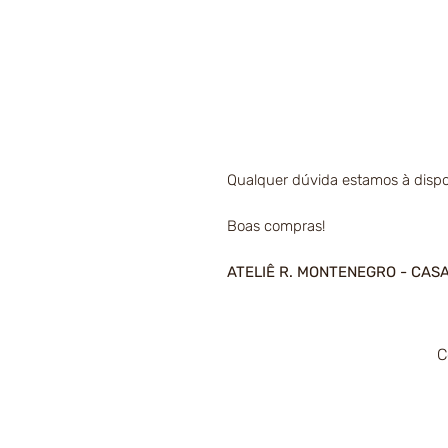
Qualquer dúvida estamos à dispo
Boas compras!
ATELIÊ R. MONTENEGRO - CAS
C