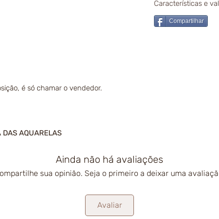
Características e v
Compartilhar
sição, é só chamar o vendedor.
A DAS AQUARELAS
Ainda não há avaliações
ompartilhe sua opinião. Seja o primeiro a deixar uma avaliaçã
Avaliar