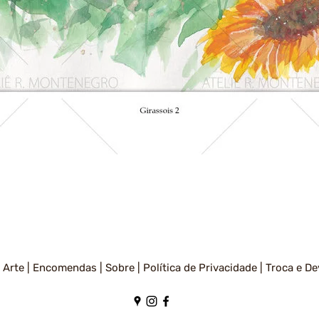
Visualização rápida
 Arte |
Encomendas |
Sobre |
Política de Privacidade
|
Troca e De