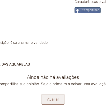
Características e v
Compartilhar
sição, é só chamar o vendedor.
A DAS AQUARELAS
Ainda não há avaliações
ompartilhe sua opinião. Seja o primeiro a deixar uma avaliaçã
Avaliar