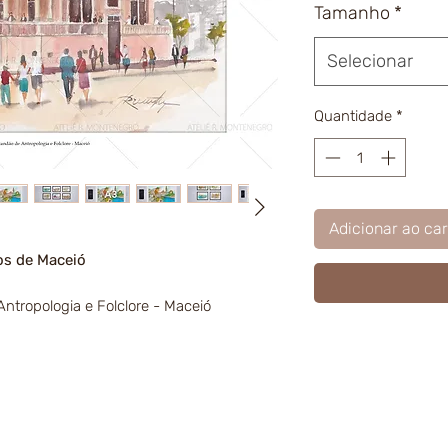
Tamanho
*
Selecionar
Quantidade
*
Adicionar ao car
os de Maceió
tropologia e Folclore - Maceió