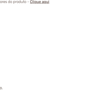
alores do produto -
Clique aqui
o.