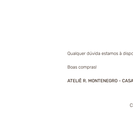
Qualquer dúvida estamos à dispo
Boas compras!
ATELIÊ R. MONTENEGRO - CAS
C