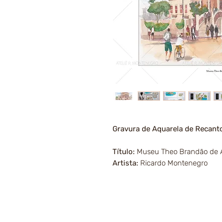
Gravura de Aquarela de Recant
Título:
Museu Theo Brandão de An
Artista:
Ricardo Montenegro