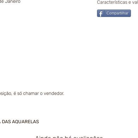
de Janeiro
Características e v
Compartilhar
sição, é só chamar o vendedor.
A DAS AQUARELAS