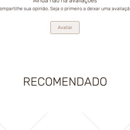
Ainda não há avaliações
ompartilhe sua opinião. Seja o primeiro a deixar uma avaliaçã
Avaliar
RECOMENDADO