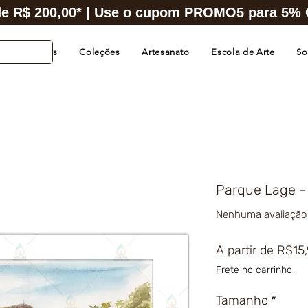
e R$ 200,00* | Use o cupom PROMO5 para 5% O
s de Cidades
Coleções
Artesanato
Escola de Arte
So
Parque Lage - 
Nenhuma avaliação
A partir de
R$15
Frete no carrinho
Tamanho
*