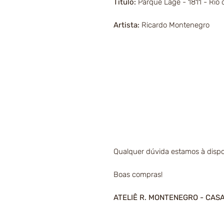
Título:
Parque Lage - 1811 - Rio 
Artista:
Ricardo Montenegro
Qualquer dúvida estamos à dispo
Boas compras!
ATELIÊ R. MONTENEGRO - CAS