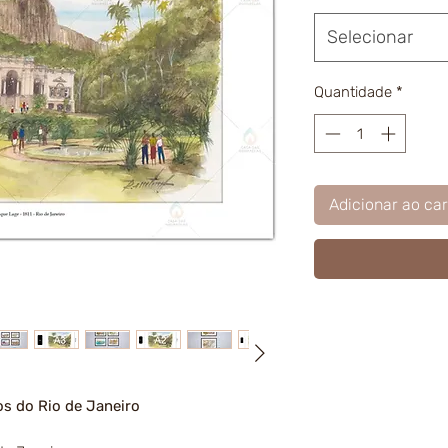
Selecionar
Quantidade
*
Adicionar ao car
os do Rio de Janeiro