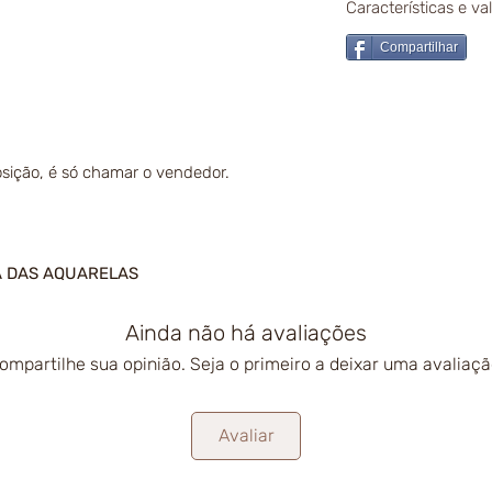
Características e v
Compartilhar
sição, é só chamar o vendedor.
A DAS AQUARELAS
Ainda não há avaliações
ompartilhe sua opinião. Seja o primeiro a deixar uma avaliaçã
Avaliar