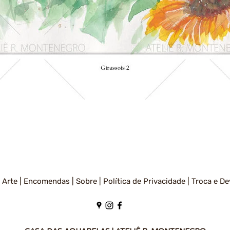
Visualização rápida
 Arte |
Encomendas |
Sobre |
Política de Privacidade
|
Troca e De