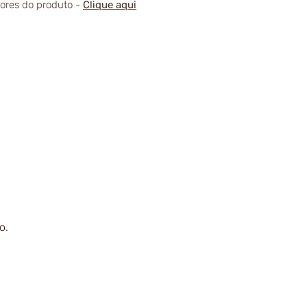
alores do produto -
Clique aqui
o.