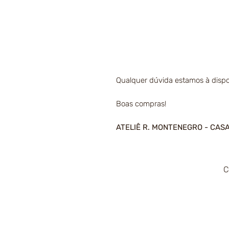
Qualquer dúvida estamos à dispo
Boas compras!
ATELIÊ R. MONTENEGRO - CAS
C