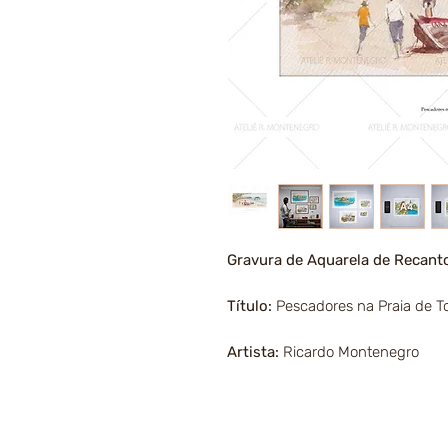
Gravura de Aquarela de Recant
Título:
Pescadores na Praia de T
Artista:
Ricardo Montenegro