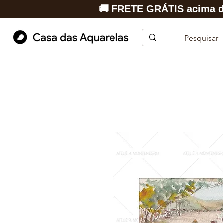
🚚 FRETE GRÁTIS acima d
Início
Aquarela