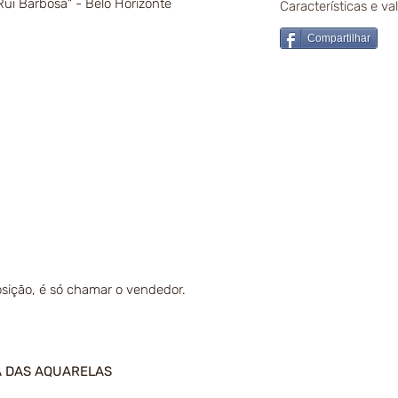
ui Barbosa" - Belo Horizonte
Características e v
Compartilhar
sição, é só chamar o vendedor.
A DAS AQUARELAS