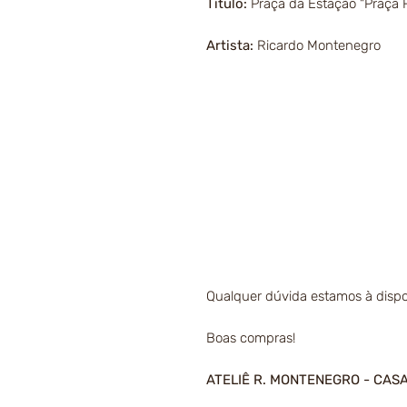
Título:
Praça da Estação "Praça R
Artista:
Ricardo Montenegro
Qualquer dúvida estamos à dispo
Boas compras!
ATELIÊ R. MONTENEGRO - CAS