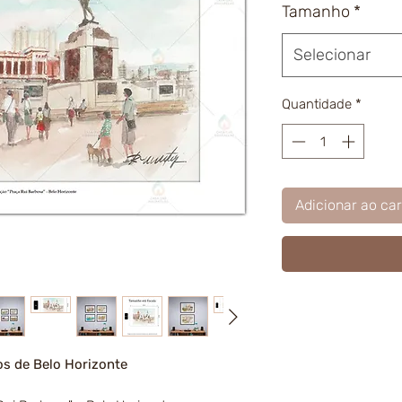
Tamanho
*
Selecionar
Quantidade
*
Adicionar ao car
os de Belo Horizonte