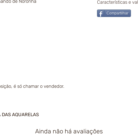
rnando de Noronha
Características e v
Compartilhar
sição, é só chamar o vendedor.
A DAS AQUARELAS
Ainda não há avaliações