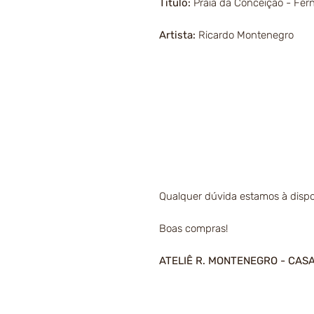
Título:
Praia da Conceição - Fe
Artista:
Ricardo Montenegro
Qualquer dúvida estamos à dispo
Boas compras!
ATELIÊ R. MONTENEGRO - CAS