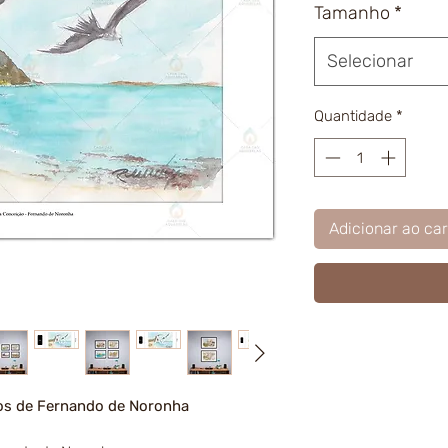
Tamanho
*
Selecionar
Quantidade
*
Adicionar ao car
os de Fernando de Noronha