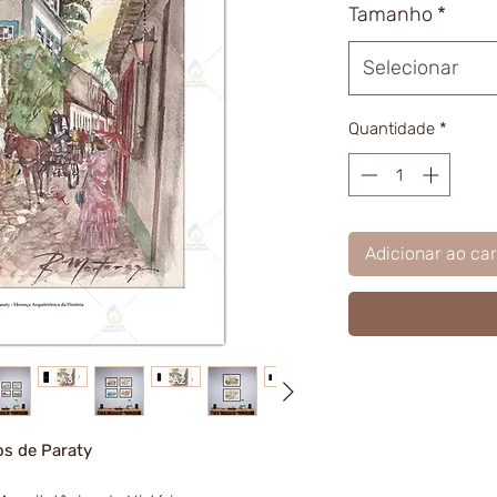
Tamanho
*
Selecionar
Quantidade
*
Adicionar ao car
os de Paraty