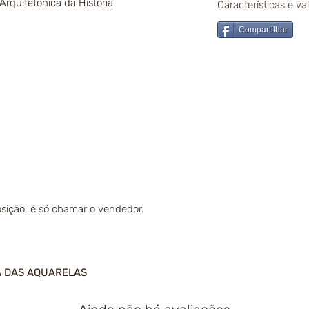
rquitetônica da História
Características e v
Compartilhar
sição, é só chamar o vendedor.
A DAS AQUARELAS