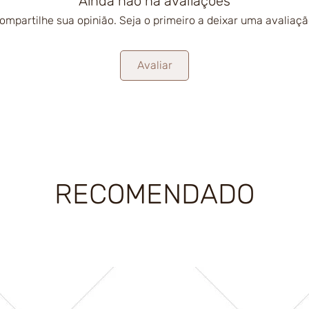
Ainda não há avaliações
ompartilhe sua opinião. Seja o primeiro a deixar uma avaliaçã
Avaliar
RECOMENDADO