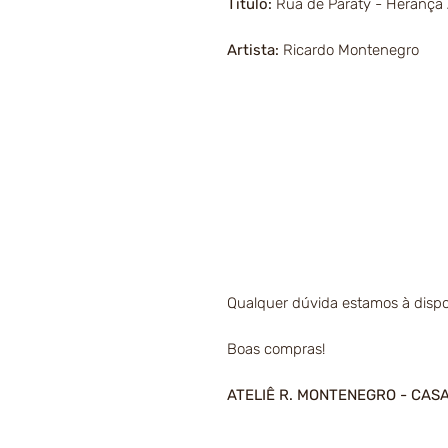
Título:
Rua de Paraty - Herança A
Artista:
Ricardo Montenegro
Qualquer dúvida estamos à dispo
Boas compras!
ATELIÊ R. MONTENEGRO - CAS