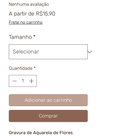
Nenhuma avaliação
Preço
A partir de
R$15,90
promocional
Frete no carrinho
Tamanho
*
Quantidade
*
Adicionar ao carrinho
Comprar
Gravura de Aquarela de Flores