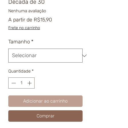
Década de 30
Nenhuma avaliação
Preço
A partir de
R$15,90
promocional
Frete no carrinho
Tamanho
*
Quantidade
*
Adicionar ao carrinho
Comprar