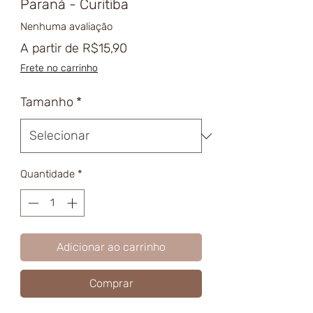
Paraná - Curitiba
Nenhuma avaliação
Preço
A partir de
R$15,90
promocional
Frete no carrinho
Tamanho
*
Quantidade
*
Adicionar ao carrinho
Comprar