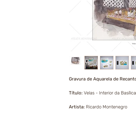
Gravura de Aquarela de Recant
Título:
Velas - Interior da Basílic
Artista:
Ricardo Montenegro