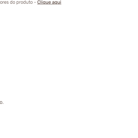
alores do produto -
Clique aqui
o.