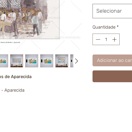
Selecionar
Quantidade
*
Adicionar ao car
os de Aparecida
a - Aparecida