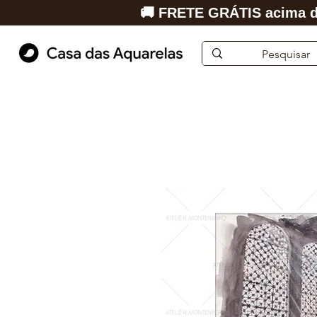
🚚 FRETE GRÁTIS acima d
Início
Aquarela