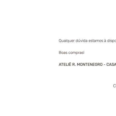
Qualquer dúvida estamos à dispo
Boas compras!
ATELIÊ R. MONTENEGRO - CAS
C