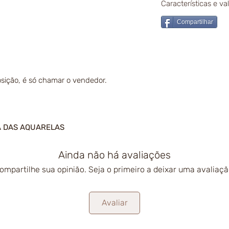
Características e v
Compartilhar
sição, é só chamar o vendedor.
A DAS AQUARELAS
Ainda não há avaliações
ompartilhe sua opinião. Seja o primeiro a deixar uma avaliaçã
Avaliar