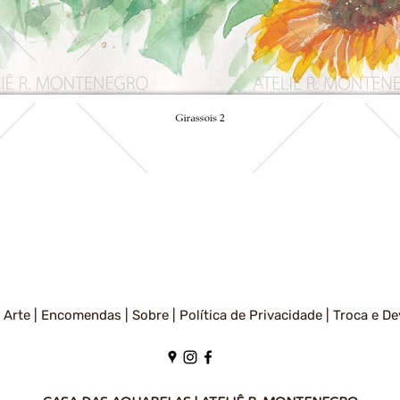
Visualização rápida
 Arte |
Encomendas |
Sobre |
Política de Privacidade
|
Troca e De