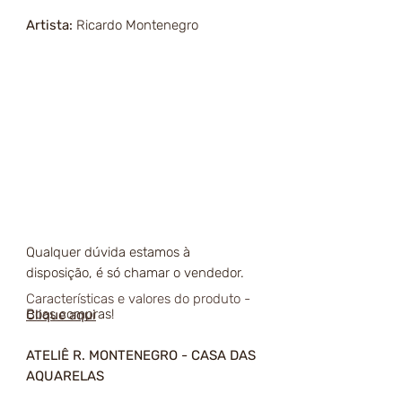
Artista:
Ricardo Montenegro
Qualquer dúvida estamos à
disposição, é só chamar o vendedor.
Características e valores do produto -
Boas compras!
Clique aqui
ATELIÊ R. MONTENEGRO - CASA DAS
AQUARELAS