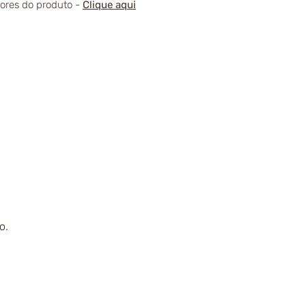
alores do produto -
Clique aqui
o.