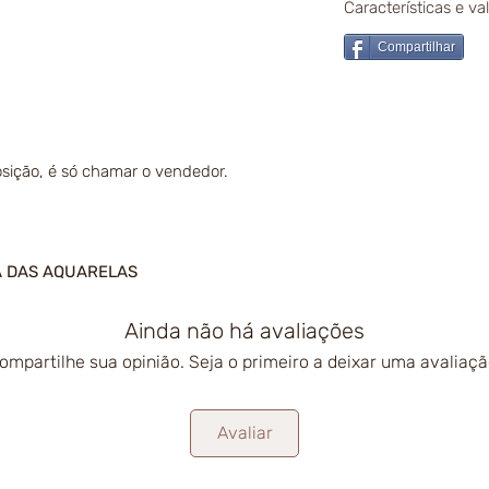
Características e v
Compartilhar
sição, é só chamar o vendedor.
A DAS AQUARELAS
Ainda não há avaliações
ompartilhe sua opinião. Seja o primeiro a deixar uma avaliaçã
Avaliar