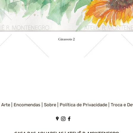
Visualização rápida
 Arte |
Encomendas |
Sobre |
Política de Privacidade
|
Troca e De