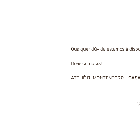
Qualquer dúvida estamos à dispo
Boas compras!
ATELIÊ R. MONTENEGRO - CAS
C