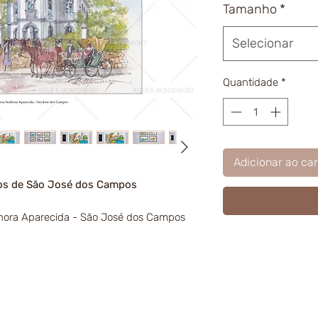
Tamanho
*
Selecionar
Quantidade
*
Adicionar ao car
tos de São José dos Campos
hora Aparecida - São José dos Campos