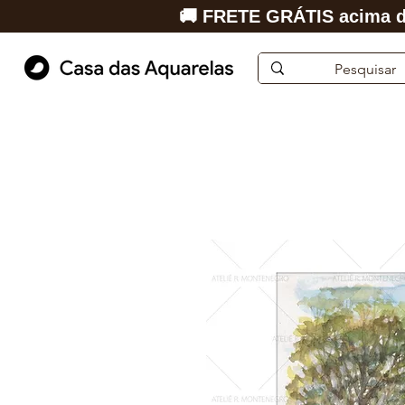
🚚 FRETE GRÁTIS acima d
Início
Aquarela