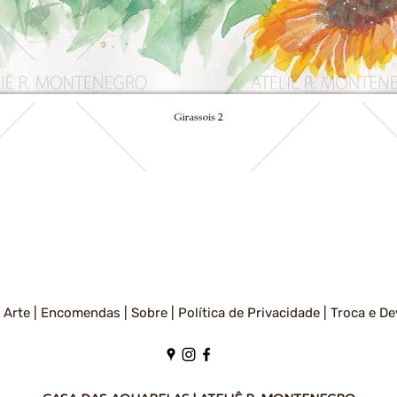
Visualização rápida
 Arte |
Encomendas |
Sobre |
Política de Privacidade
|
Troca e De