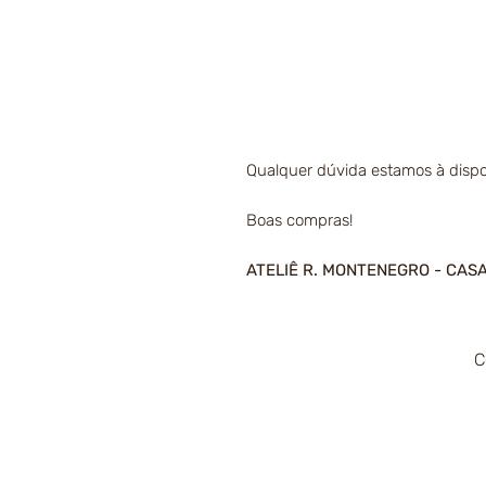
Qualquer dúvida estamos à dispo
Boas compras!
ATELIÊ R. MONTENEGRO - CAS
C