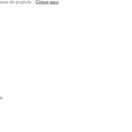
alores do produto -
Clique aqui
o.