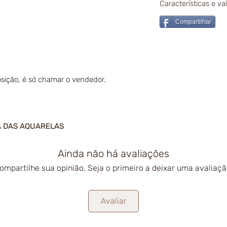
Características e v
Compartilhar
sição, é só chamar o vendedor.
A DAS AQUARELAS
Ainda não há avaliações
ompartilhe sua opinião. Seja o primeiro a deixar uma avaliaçã
Avaliar