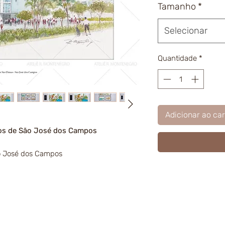
Tamanho
*
Selecionar
Quantidade
*
Adicionar ao car
tos de São José dos Campos
o José dos Campos