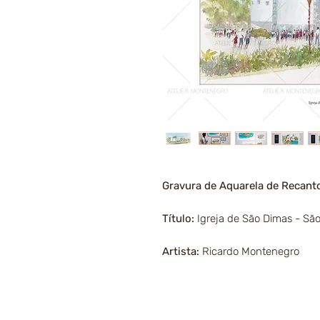
Gravura de Aquarela de Recan
Título:
Igreja de São Dimas - Sã
Artista:
Ricardo Montenegro