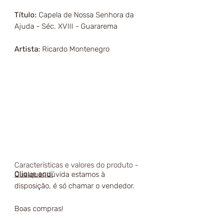
Título:
Capela de Nossa Senhora da
Ajuda - Séc. XVIII - Guararema
Artista:
Ricardo Montenegro
Características e valores do produto -
Clique aqui
Qualquer dúvida estamos à
disposição, é só chamar o vendedor.
Boas compras!