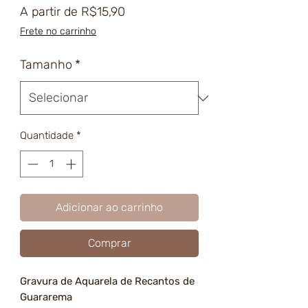
Preço
A partir de
R$15,90
promocional
Frete no carrinho
Tamanho
*
Quantidade
*
Adicionar ao carrinho
Comprar
Gravura de Aquarela de Recantos de
Guararema