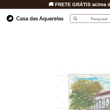
🚚 FRETE GRÁTIS acima d
Início
Aquarela