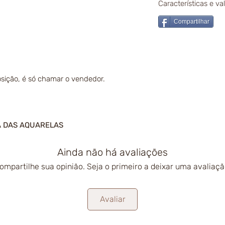
Características e v
Compartilhar
sição, é só chamar o vendedor.
A DAS AQUARELAS
Ainda não há avaliações
ompartilhe sua opinião. Seja o primeiro a deixar uma avaliaçã
Avaliar