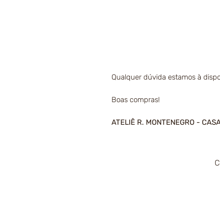
Qualquer dúvida estamos à dispo
Boas compras!
ATELIÊ R. MONTENEGRO - CAS
C