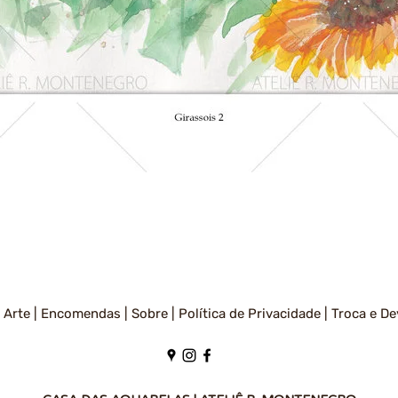
Visualização rápida
 Arte |
Encomendas |
Sobre |
Política de Privacidade
|
Troca e De