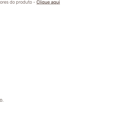
alores do produto -
Clique aqui
o.