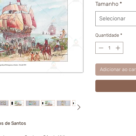
Tamanho
*
Selecionar
Quantidade
*
Adicionar ao car
os de Santos