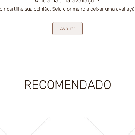
Ainda não há avaliações
ompartilhe sua opinião. Seja o primeiro a deixar uma avaliaçã
Avaliar
RECOMENDADO