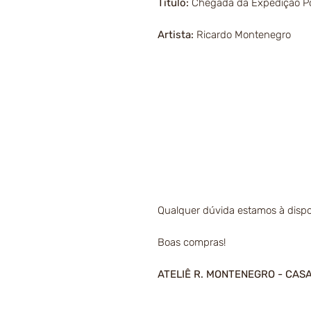
Título:
Chegada da Expedição Po
Artista:
Ricardo Montenegro
Qualquer dúvida estamos à dispo
Boas compras!
ATELIÊ R. MONTENEGRO - CAS