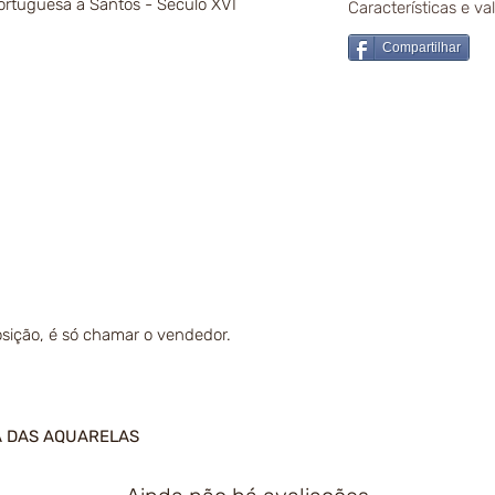
rtuguesa a Santos - Século XVI
Características e v
Compartilhar
sição, é só chamar o vendedor.
A DAS AQUARELAS