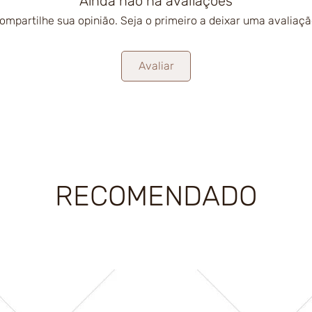
Ainda não há avaliações
ompartilhe sua opinião. Seja o primeiro a deixar uma avaliaçã
Avaliar
RECOMENDADO