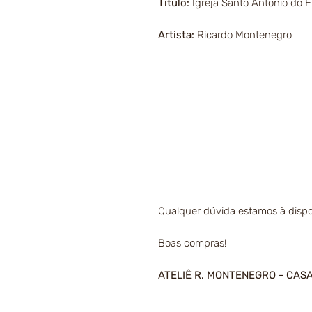
Título:
Igreja Santo Antônio do 
Artista:
Ricardo Montenegro
Qualquer dúvida estamos à dispo
Boas compras!
ATELIÊ R. MONTENEGRO - CAS