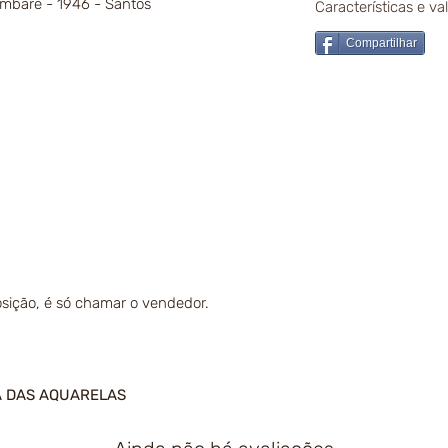
Embaré - 1946 - Santos
Características e v
Compartilhar
sição, é só chamar o vendedor.
A DAS AQUARELAS