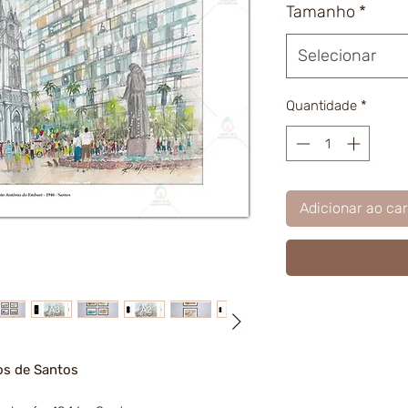
Tamanho
*
Selecionar
Quantidade
*
Adicionar ao car
os de Santos