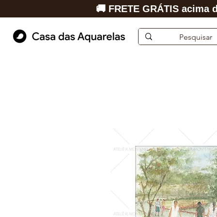
🚚 FRETE GRÁTIS acima d
Início
Aquarela