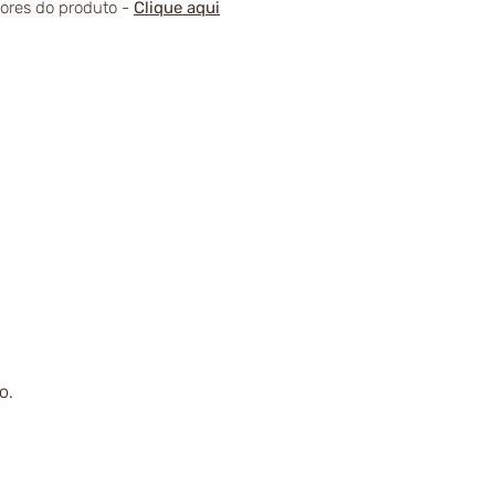
alores do produto -
Clique aqui
o.