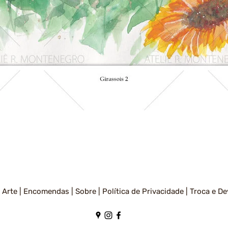
Visualização rápida
 Arte |
Encomendas |
Sobre |
Política de Privacidade
|
Troca e De