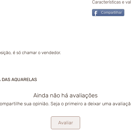
Características e v
Compartilhar
sição, é só chamar o vendedor.
A DAS AQUARELAS
Ainda não há avaliações
ompartilhe sua opinião. Seja o primeiro a deixar uma avaliaçã
Avaliar