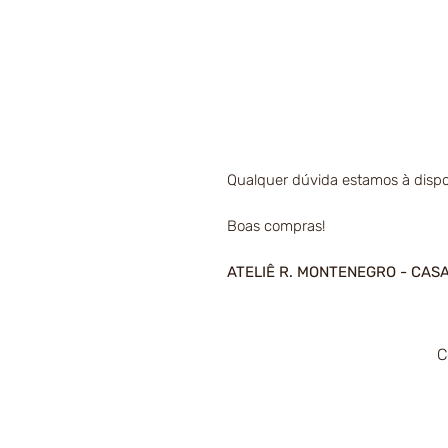
Qualquer dúvida estamos à dispo
Boas compras!
ATELIÊ R. MONTENEGRO - CAS
C