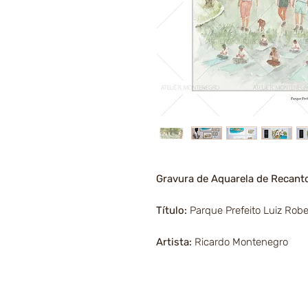
Gravura de Aquarela de Recanto
Título:
Parque Prefeito Luiz Rober
Artista:
Ricardo Montenegro