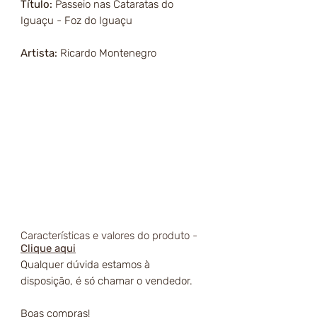
Título:
Passeio nas Cataratas do
Iguaçu - Foz do Iguaçu
Artista:
Ricardo Montenegro
Características e valores do produto -
Clique aqui
Qualquer dúvida estamos à
disposição, é só chamar o vendedor.
Boas compras!