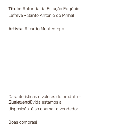
Título:
Rotunda da Estação Eugênio
Lefreve - Santo Antônio do Pinhal
Artista:
Ricardo Montenegro
Características e valores do produto -
Clique aqui
Qualquer dúvida estamos à
disposição, é só chamar o vendedor.
Boas compras!