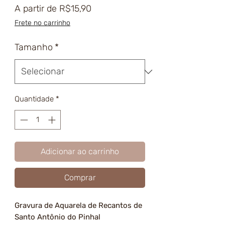
Preço
A partir de
R$15,90
promocional
Frete no carrinho
Tamanho
*
Quantidade
*
Adicionar ao carrinho
Comprar
Gravura de Aquarela de Recantos de
Santo Antônio do Pinhal