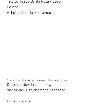
Título:
Teatro Santa Rosa - João
Pessoa
Artista:
Ricardo Montenegro
Características e valores do produto -
Qualquer dúvida estamos à
Clique aqui
disposição, é só chamar o vendedor.
Boas compras!