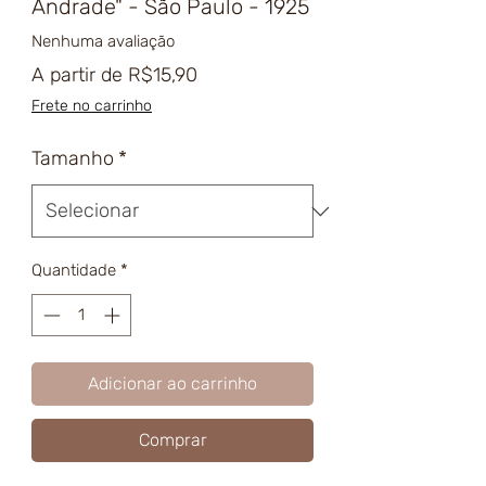
Andrade" - São Paulo - 1925
Nenhuma avaliação
Preço
A partir de
R$15,90
promocional
Frete no carrinho
Tamanho
*
Quantidade
*
Adicionar ao carrinho
Comprar