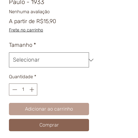
Paulo - 1933
Nenhuma avaliação
Preço
A partir de
R$15,90
promocional
Frete no carrinho
Tamanho
*
Quantidade
*
Adicionar ao carrinho
Comprar