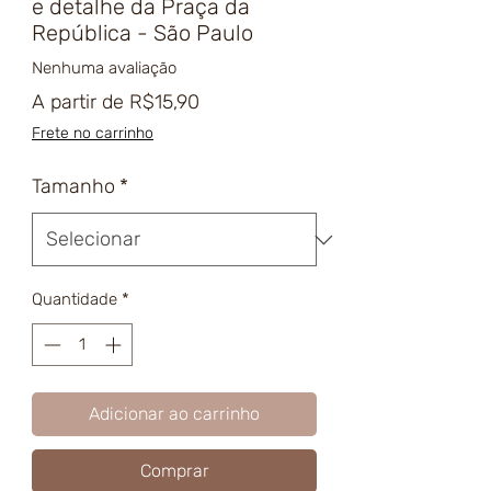
e detalhe da Praça da
República - São Paulo
Nenhuma avaliação
Preço
A partir de
R$15,90
promocional
Frete no carrinho
Tamanho
*
Quantidade
*
Adicionar ao carrinho
Comprar