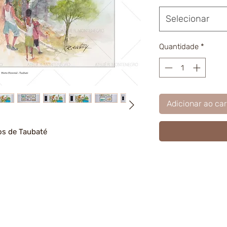
Selecionar
Quantidade
*
Adicionar ao car
os de Taubaté