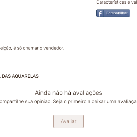
Características e v
Compartilhar
sição, é só chamar o vendedor.
A DAS AQUARELAS
Ainda não há avaliações
ompartilhe sua opinião. Seja o primeiro a deixar uma avaliaçã
Avaliar