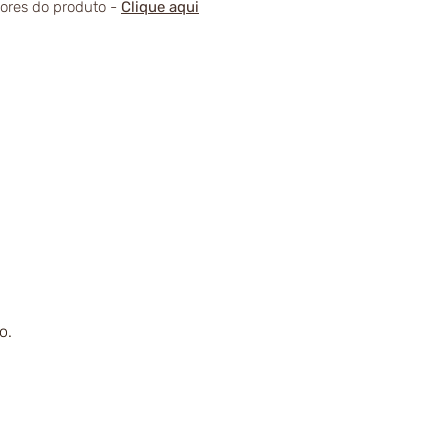
alores do produto -
Clique aqui
o.