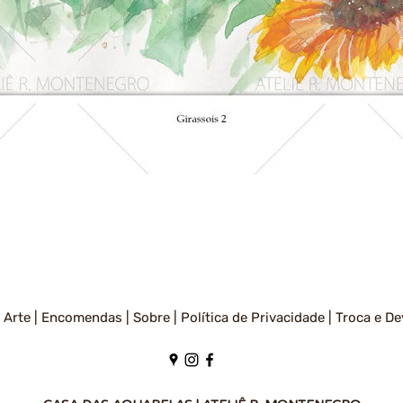
Visualização rápida
 Arte |
Encomendas |
Sobre |
Política de Privacidade
|
Troca e De