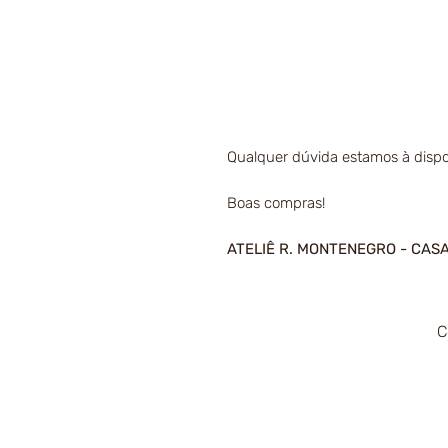
Qualquer dúvida estamos à dispo
Boas compras!
ATELIÊ R. MONTENEGRO - CAS
C