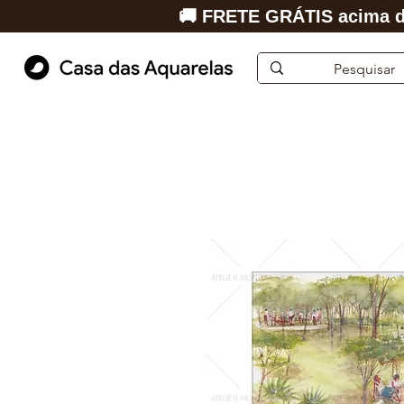
🚚 FRETE GRÁTIS acima d
Início
Aquarela