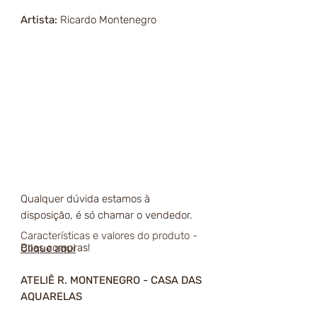
Artista:
Ricardo Montenegro
Qualquer dúvida estamos à
disposição, é só chamar o vendedor.
Características e valores do produto -
Boas compras!
Clique aqui
ATELIÊ R. MONTENEGRO - CASA DAS
AQUARELAS