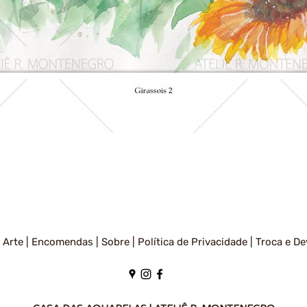
Visualização rápida
 Arte |
Encomendas |
Sobre |
Política de Privacidade
|
Troca e De