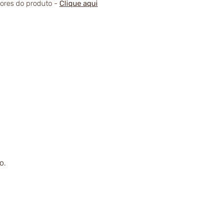
alores do produto -
Clique aqui
o.