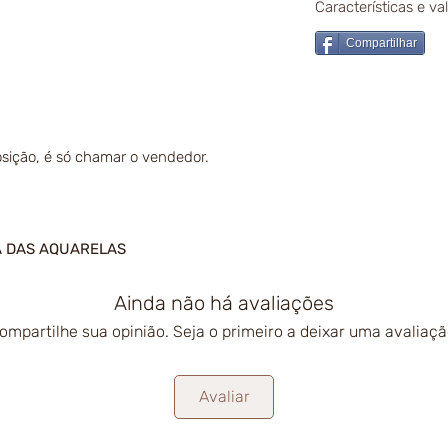
Características e v
Compartilhar
sição, é só chamar o vendedor.
A DAS AQUARELAS
Ainda não há avaliações
ompartilhe sua opinião. Seja o primeiro a deixar uma avaliaçã
Avaliar