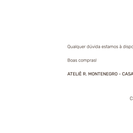
Qualquer dúvida estamos à dispo
Boas compras!
ATELIÊ R. MONTENEGRO - CAS
C