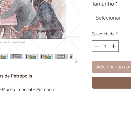
Tamanho
*
Selecionar
Quantidade
*
Adicionar ao car
s de Petrópolis
 Museu Imperial - Petrópolis