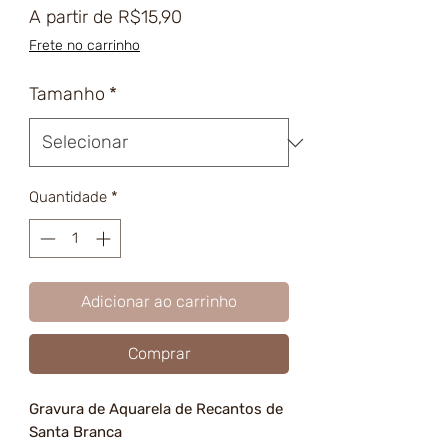
Preço
A partir de
R$15,90
promocional
Frete no carrinho
Tamanho
*
Quantidade
*
Adicionar ao carrinho
Comprar
Gravura de Aquarela de Recantos de
Santa Branca