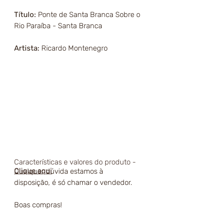
Título:
Ponte de Santa Branca Sobre o
Rio Paraíba - Santa Branca
Artista:
Ricardo Montenegro
Características e valores do produto -
Clique aqui
Qualquer dúvida estamos à
disposição, é só chamar o vendedor.
Boas compras!