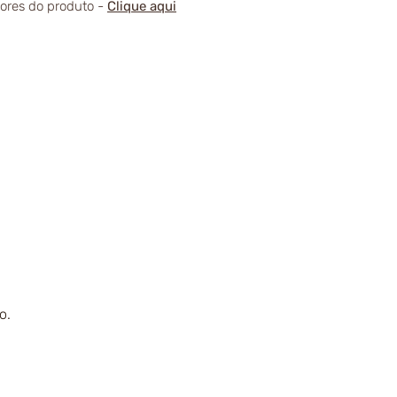
alores do produto -
Clique aqui
o.