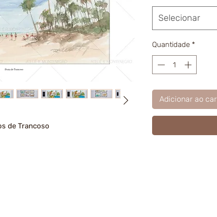
Selecionar
Quantidade
*
Adicionar ao car
os de Trancoso