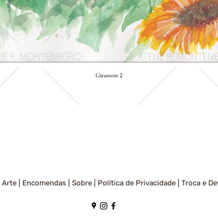
Visualização rápida
 Arte |
Encomendas |
Sobre |
Política de Privacidade
|
Troca e De