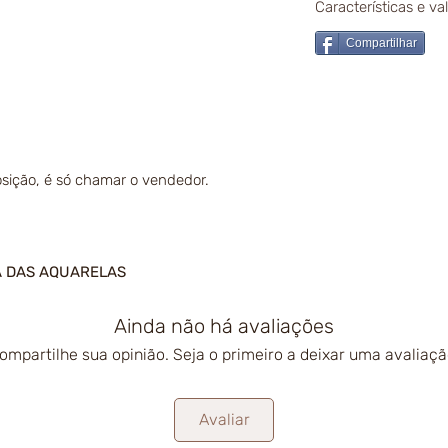
Características e v
Compartilhar
sição, é só chamar o vendedor.
A DAS AQUARELAS
Ainda não há avaliações
ompartilhe sua opinião. Seja o primeiro a deixar uma avaliaçã
Avaliar