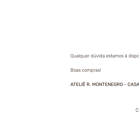
Qualquer dúvida estamos à dispo
Boas compras!
ATELIÊ R. MONTENEGRO - CAS
C