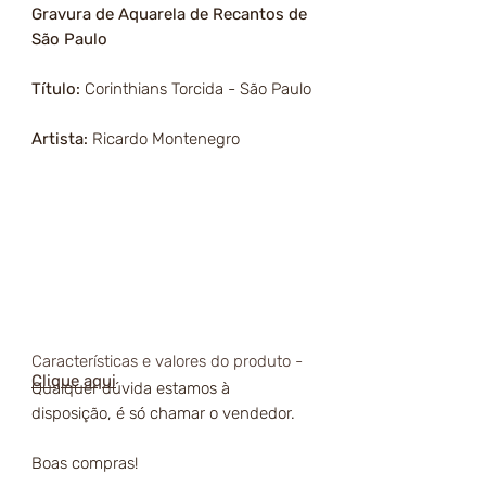
Gravura de Aquarela de Recantos de
São Paulo
Título:
Corinthians Torcida - São Paulo
Artista:
Ricardo Montenegro
Características e valores do produto -
Clique aqui
Qualquer dúvida estamos à
disposição, é só chamar o vendedor.
Boas compras!