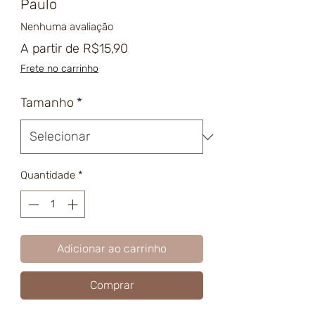
Paulo
Nenhuma avaliação
Preço
A partir de
R$15,90
promocional
Frete no carrinho
Tamanho
*
Quantidade
*
Adicionar ao carrinho
Comprar