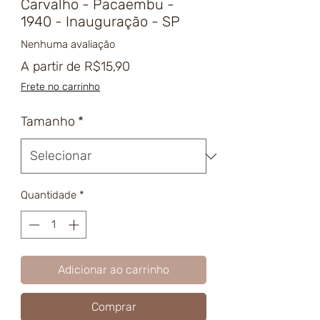
Carvalho - Pacaembu -
1940 - Inauguração - SP
Nenhuma avaliação
Preço
A partir de
R$15,90
promocional
Frete no carrinho
Tamanho
*
Quantidade
*
Adicionar ao carrinho
Comprar