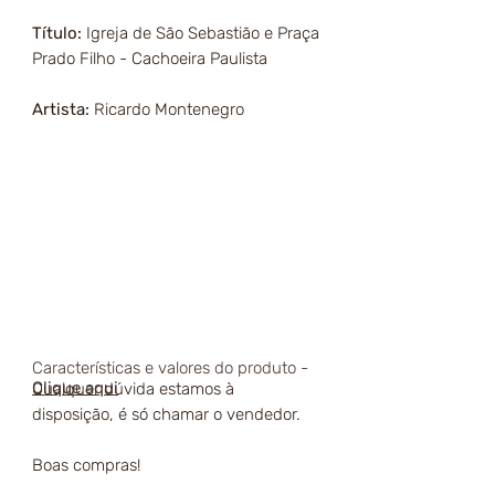
Título:
Igreja de São Sebastião e Praça
Prado Filho - Cachoeira Paulista
Artista:
Ricardo Montenegro
Características e valores do produto -
Clique aqui
Qualquer dúvida estamos à
disposição, é só chamar o vendedor.
Boas compras!