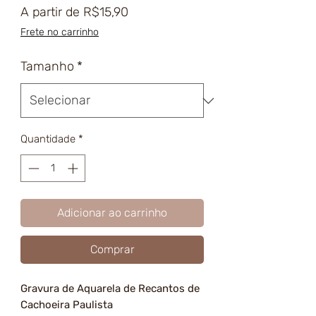
Preço
A partir de
R$15,90
promocional
Frete no carrinho
Tamanho
*
Quantidade
*
Adicionar ao carrinho
Comprar
Gravura de Aquarela de Recantos de
Cachoeira Paulista