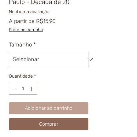
Paulo - Década de 20
Nenhuma avaliação
Preço
A partir de
R$15,90
promocional
Frete no carrinho
Tamanho
*
Quantidade
*
Adicionar ao carrinho
Comprar