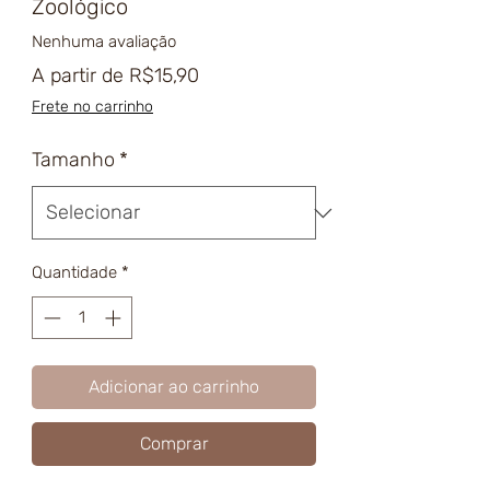
Zoológico
Nenhuma avaliação
Preço
A partir de
R$15,90
promocional
Frete no carrinho
Tamanho
*
Quantidade
*
Adicionar ao carrinho
Comprar